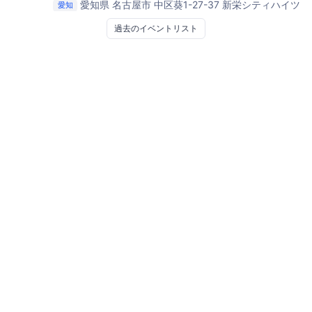
愛知県 名古屋市 中区葵1-27-37 新栄シティハイツ
愛知
1F
GeekBar名古屋
過去のイベントリスト