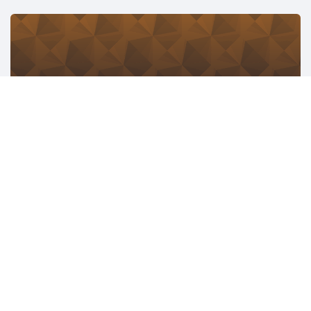
名古屋ギークバー
1145人
愛知
ソフトウェア開発
ボードゲーム
JAWS-UG
17521人
東京
ITインフラ
AWS
ソフトウェア開発